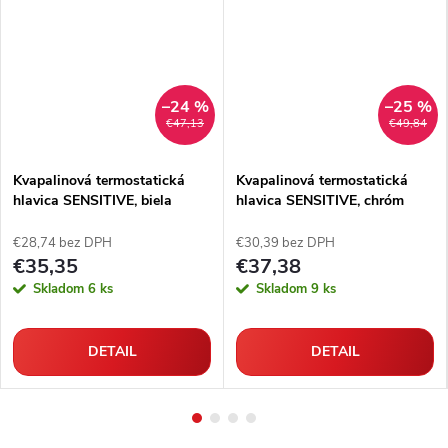
–24 %
–25 %
€47,13
€49,84
Kvapalinová termostatická
Kvapalinová termostatická
hlavica SENSITIVE, biela
hlavica SENSITIVE, chróm
€28,74 bez DPH
€30,39 bez DPH
€35,35
€37,38
Skladom
6 ks
Skladom
9 ks
DETAIL
DETAIL