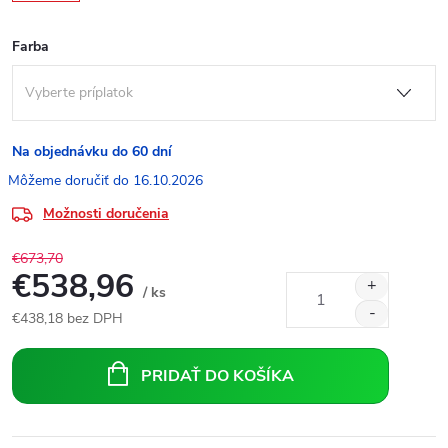
Farba
Na objednávku do 60 dní
16.10.2026
Možnosti doručenia
€673,70
€538,96
/ ks
€438,18
bez DPH
Jednotková
cena:
PRIDAŤ DO KOŠÍKA