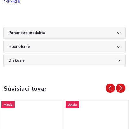
140x50,8
Parametre produktu
Hodnotenie
Diskusia
Súvisiaci tovar
Akcia
Akcia