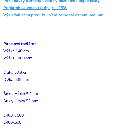
Požiadavky o zmenu uveďte v poznámke objednávky.
Príplatok za zmenu farby je + 25%.
Výslednú cenu produktu Vám personál oznámi mailom.
-------------------------------------------
Panelový radiátor
Výška 140 cm
Výška 1400 mm
Dĺžka 50,8 cm
Dĺžka 508 mm
Šírka/ Hĺbka 5,2 cm
Šírka/ Hĺbka 52 mm
1400 x 508
1400x508