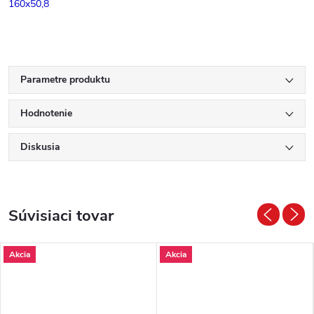
160x50,8
Parametre produktu
Hodnotenie
Diskusia
Súvisiaci tovar
Akcia
Akcia