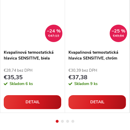
–24 %
–25 %
€47,13
€49,84
Kvapalinová termostatická
Kvapalinová termostatická
hlavica SENSITIVE, biela
hlavica SENSITIVE, chróm
€28,74 bez DPH
€30,39 bez DPH
€35,35
€37,38
Skladom
6 ks
Skladom
9 ks
DETAIL
DETAIL