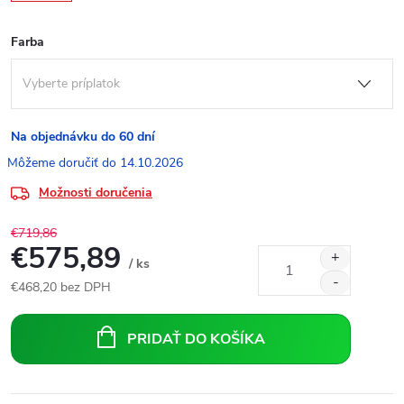
Farba
Na objednávku do 60 dní
14.10.2026
Možnosti doručenia
€719,86
€575,89
/ ks
€468,20
bez DPH
Jednotková
cena:
PRIDAŤ DO KOŠÍKA