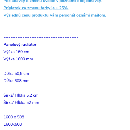
Požiadavky o zmenu uveďte v poznámke objednávky.
Príplatok za zmenu farby je + 25%.
Výslednú cenu produktu Vám personál oznámi mailom.
-------------------------------------------
Panelový radiátor
Výška 160 cm
Výška 1600 mm
Dĺžka 50,8 cm
Dĺžka 508 mm
Šírka/ Hĺbka 5,2 cm
Šírka/ Hĺbka 52 mm
1600 x 508
1600x508