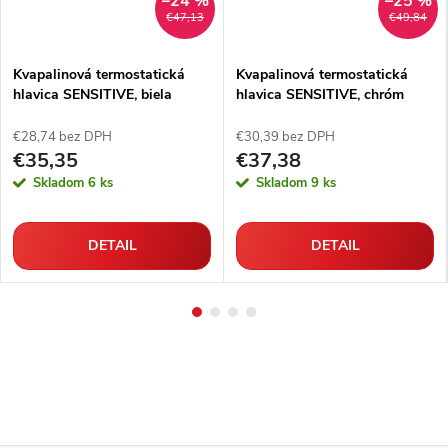
–24 %
–25 %
€47,13
€49,84
Kvapalinová termostatická
Kvapalinová termostatická
hlavica SENSITIVE, biela
hlavica SENSITIVE, chróm
€28,74 bez DPH
€30,39 bez DPH
€35,35
€37,38
Skladom
6 ks
Skladom
9 ks
DETAIL
DETAIL