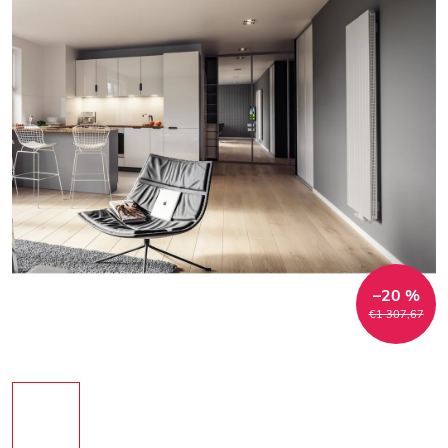
–20 %
€1 307,67