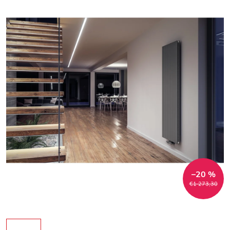
–20 %
€1 273,30