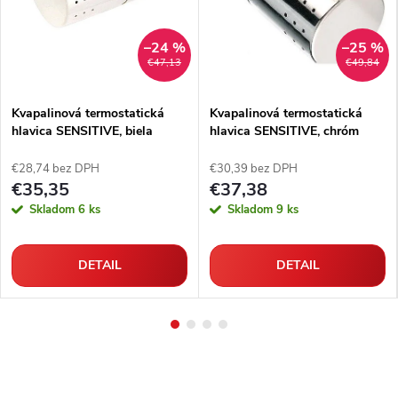
–24 %
–25 %
€47,13
€49,84
Kvapalinová termostatická
Kvapalinová termostatická
hlavica SENSITIVE, biela
hlavica SENSITIVE, chróm
€28,74 bez DPH
€30,39 bez DPH
€35,35
€37,38
Skladom
6 ks
Skladom
9 ks
DETAIL
DETAIL