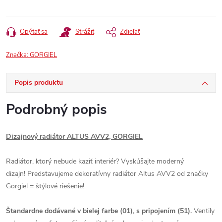
Opýtať sa
Strážiť
Zdieľať
Značka:
GORGIEL
Popis produktu
Podrobný popis
Dizajnový radiátor ALTUS AVV2, GORGIEL
Radiátor, ktorý nebude kaziť interiér? Vyskúšajte moderný
dizajn! Predstavujeme dekoratívny radiátor Altus AVV2 od značky
Gorgiel = štýlové riešenie!
Štandardne dodávané v bielej farbe (01), s pripojením (51).
Ventily