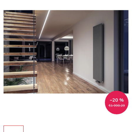
–20 %
€1 990,29