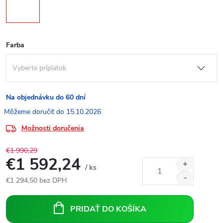
Farba
Na objednávku do 60 dní
15.10.2026
Možnosti doručenia
€1 990,29
€1 592,24
/ ks
€1 294,50
bez DPH
Jednotková
cena:
PRIDAŤ DO KOŠÍKA