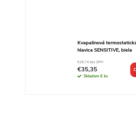
Kvapalinová termostatick
hlavica SENSITIVE, biela
€28,74 bez DPH
€35,35
D
Skladom
6 ks