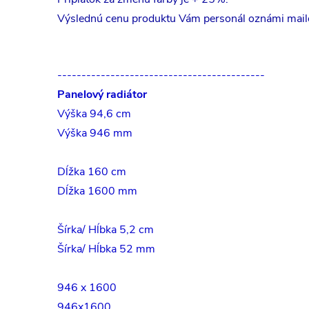
Výslednú cenu produktu Vám personál oznámi mai
-------------------------------------------
Panelový radiátor
Výška 94,6 cm
Výška 946 mm
Dĺžka 160 cm
Dĺžka 1600 mm
Šírka/ Hĺbka 5,2 cm
Šírka/ Hĺbka 52 mm
946 x 1600
946x1600