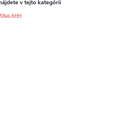
ájdete v tejto kategórii
 Altus AHH