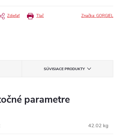
Zdieľať
Tlač
Značka:
GORGIEL
SÚVISIACE PRODUKTY
očné parametre
:
42.02 kg