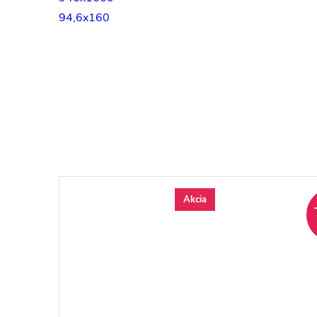
94,6x160
Akcia