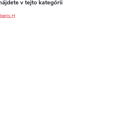
ájdete v tejto kategórii
Iberis H