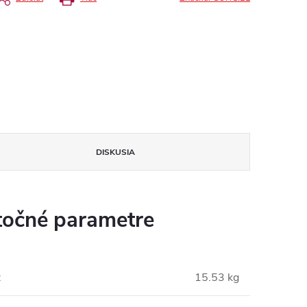
DISKUSIA
očné parametre
:
15.53 kg