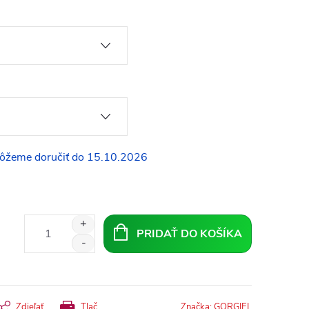
15.10.2026
PRIDAŤ DO KOŠÍKA
Zdieľať
Tlač
Značka:
GORGIEL