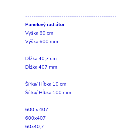
-------------------------------------------
Panelový radiátor
Výška 60 cm
Výška 600 mm
Dĺžka 40,7 cm
Dĺžka 407 mm
Šírka/ Hĺbka 10 cm
Šírka/ Hĺbka 100 mm
600 x 407
600x407
60x40,7