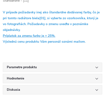
Štandardné - [11]
V prípade požiadavky inej ako štandardne dodávanej farby, čo je
pri tomto radiátore biela[01], si vyberte zo vzorkovníka, ktorý je
vo fotografiách. Požiadavky o zmenu uveďte v poznámke
objednávky.
Príplatok za zmenu farby je + 25%.
Výslednú cenu produktu Vám personál oznámi mailom.
Parametre produktu
Hodnotenie
Diskusia