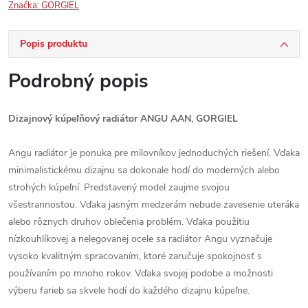
Značka:
GORGIEL
Popis produktu
Podrobný popis
Dizajnový kúpeľňový radiátor ANGU AAN, GORGIEL
Angu radiátor je ponuka pre milovníkov jednoduchých riešení. Vďaka
minimalistickému dizajnu sa dokonale hodí do moderných alebo
strohých kúpeľní. Predstavený model zaujme svojou
všestrannosťou. Vďaka jasným medzerám nebude zavesenie uteráka
alebo rôznych druhov oblečenia problém. Vďaka použitiu
nízkouhlíkovej a nelegovanej ocele sa radiátor Angu vyznačuje
vysoko kvalitným spracovaním, ktoré zaručuje spokojnosť s
používaním po mnoho rokov. Vďaka svojej podobe a možnosti
výberu farieb sa skvele hodí do každého dizajnu kúpeľne.