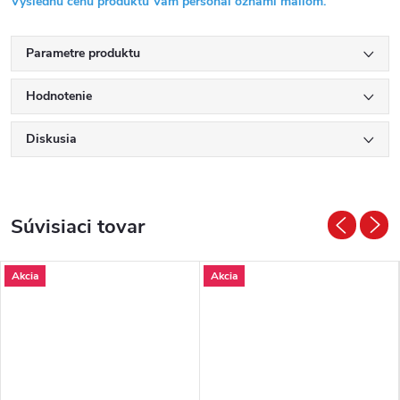
Výslednú cenu produktu Vám personál oznámi mailom.
Parametre produktu
Hodnotenie
Diskusia
Súvisiaci tovar
Akcia
Akcia