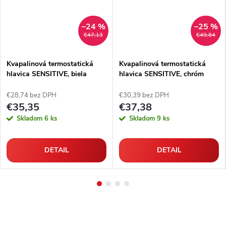
–24 %
–25 %
€47,13
€49,84
Kvapalinová termostatická
Kvapalinová termostatická
hlavica SENSITIVE, biela
hlavica SENSITIVE, chróm
€28,74 bez DPH
€30,39 bez DPH
€35,35
€37,38
Skladom
6 ks
Skladom
9 ks
DETAIL
DETAIL