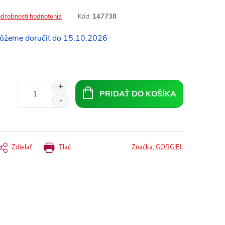
drobnosti hodnotenia
Kód:
147738
15.10.2026
PRIDAŤ DO KOŠÍKA
Zdieľať
Tlač
Značka:
GORGIEL