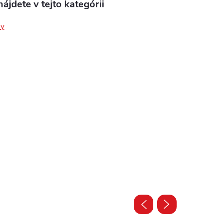
ájdete v tejto kategórii
ry