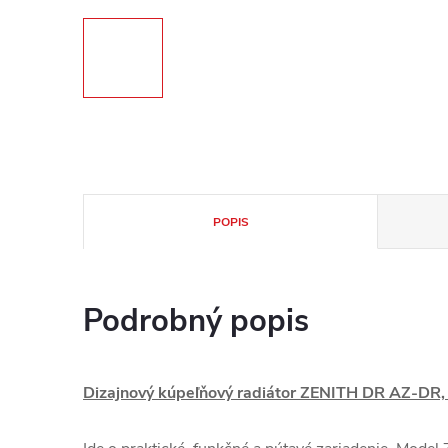
POPIS
Podrobný popis
Dizajnový kúpeľňový radiátor ZENITH DR AZ-DR