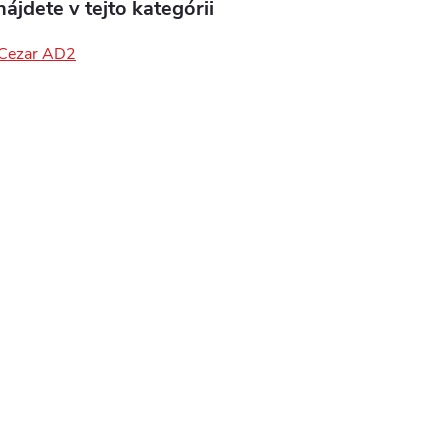
ájdete v tejto kategórii
 Cezar AD2