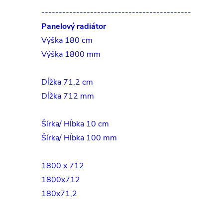
-------------------------------------------
Panelový radiátor
Výška 180 cm
Výška 1800 mm
Dĺžka 71,2 cm
Dĺžka 712 mm
Šírka/ Hĺbka 10 cm
Šírka/ Hĺbka 100 mm
1800 x 712
1800x712
180x71,2