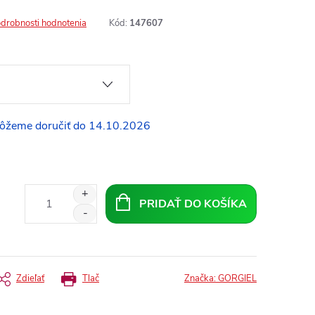
drobnosti hodnotenia
Kód:
147607
14.10.2026
PRIDAŤ DO KOŠÍKA
Zdieľať
Tlač
Značka:
GORGIEL