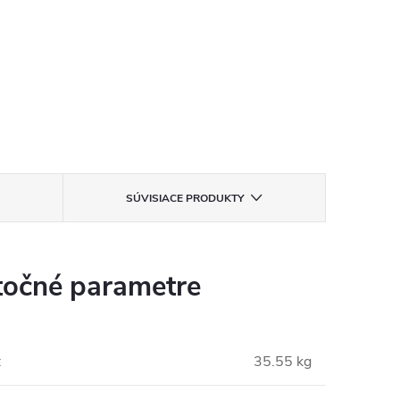
SÚVISIACE PRODUKTY
očné parametre
:
35.55 kg