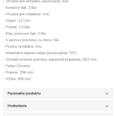
- Vhodné pre ústredné vykurovanie: Ano
- Konečný tlak: 3 Bar
- Vhodné pre chladenie: Ano
- Objem: 12 Litre
- Pretlak: 1.5 Bar
- Max. pracovný tlak: 3 Bar
- S pevnou konzolou na stenu: Nie
- Poloha vertikálna: Ano
- Maximálna teplota média (kontinuálne): 70°C
- Vonkajší priemer potrubia, expanzné pripojenie: 26.5 mm
- Farba: Červená
- Priemer: 256 mm
- Výška: 309 mm
Parametre produktu
Hodnotenie