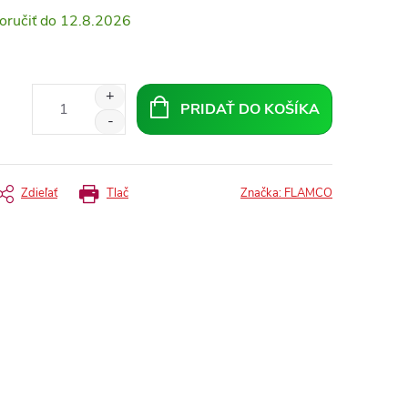
12.8.2026
PRIDAŤ DO KOŠÍKA
Zdieľať
Tlač
Značka:
FLAMCO