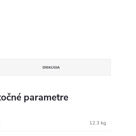
DISKUSIA
očné parametre
:
12.3 kg