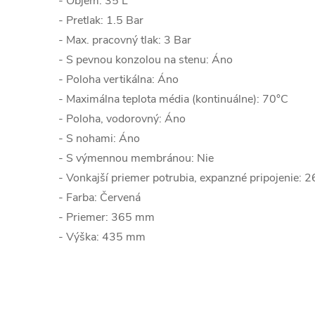
- Objem: 35 L
- Pretlak: 1.5 Bar
- Max. pracovný tlak: 3 Bar
- S pevnou konzolou na stenu: Áno
- Poloha vertikálna: Áno
- Maximálna teplota média (kontinuálne): 70°C
- Poloha, vodorovný: Áno
- S nohami: Áno
- S výmennou membránou: Nie
- Vonkajší priemer potrubia, expanzné pripojenie: 
- Farba: Červená
- Priemer: 365 mm
- Výška: 435 mm