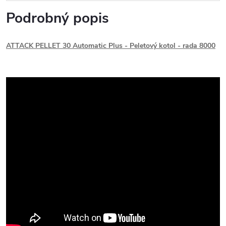
Podrobný popis
ATTACK PELLET 30 Automatic Plus - Peletový kotol - rada 8000