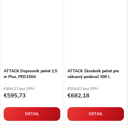
ATTACK Dopravník peliet 1,5
ATTACK Zásobník peliet pre
m Plus, PED150A
vákuový podávač 500 l,
PEL5000WP
€484,33 bez DPH
€554,62 bez DPH
€595,73
€682,18
DETAIL
DETAIL