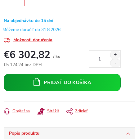
Na objednávku do 15 dní
31.8.2026
Možnosti doručenia
€6 302,82
/ ks
€5 124,24 bez DPH
Jednotková
cena:
PRIDAŤ DO KOŠÍKA
Opýtať sa
Strážiť
Zdieľať
Popis produktu