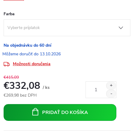
Farba
Na objednávku do 60 dní
13.10.2026
Možnosti doručenia
€415,09
€332,08
/ ks
€269,98
bez DPH
Jednotková
cena:
PRIDAŤ DO KOŠÍKA