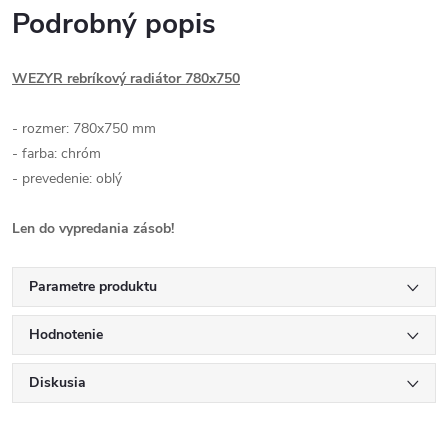
Podrobný popis
WEZYR rebríkový radiátor 780x750
- rozmer: 780x750 mm
- farba: chróm
- prevedenie: oblý
Len do vypredania zásob!
Parametre produktu
Hodnotenie
Diskusia