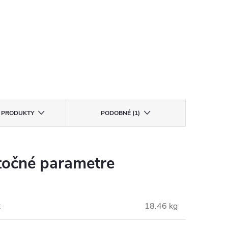
E PRODUKTY
PODOBNÉ (1)
očné parametre
:
18.46 kg