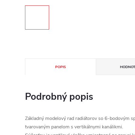
POPIS
HODNOT
Podrobný popis
Základný modelový rad radiátorov so 6-bodovým s
tvarovaným panelom s vertikálnymi kanálikmi.