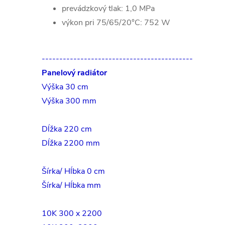
prevádzkový tlak: 1,0 MPa
výkon pri 75/65/20°C: 752 W
-------------------------------------------
Panelový radiátor
Výška 30 cm
Výška 300 mm
Dĺžka 220 cm
Dĺžka 2200 mm
Šírka/ Hĺbka 0 cm
Šírka/ Hĺbka mm
10K 300 x 2200