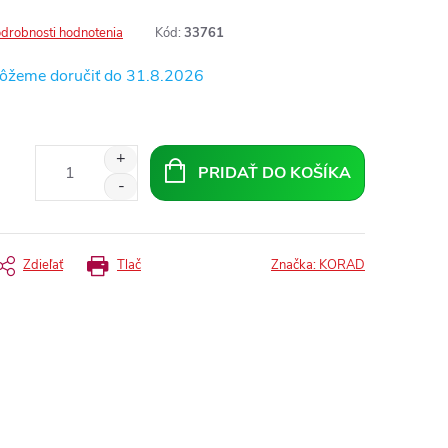
drobnosti hodnotenia
Kód:
33761
31.8.2026
PRIDAŤ DO KOŠÍKA
Zdieľať
Tlač
Značka:
KORAD