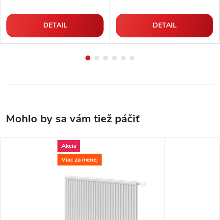
DETAIL
DETAIL
Akcia
Viac za menej