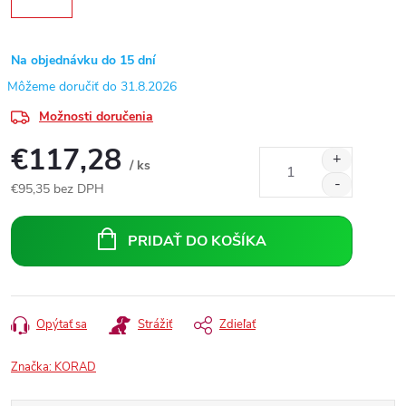
Na objednávku do 15 dní
31.8.2026
Možnosti doručenia
€117,28
/ ks
€95,35 bez DPH
Jednotková
cena:
PRIDAŤ DO KOŠÍKA
Opýtať sa
Strážiť
Zdieľať
Značka:
KORAD