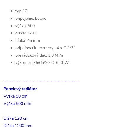
typ 10
pripojenie: bočné
výška: 500
dĺžka: 1200
hĺbka: 46 mm
pripojovacie rozmery : 4 x G 1/2"
prevádzkový tlak: 1,0 MPa
výkon pri 75/65/20°C: 643 W
-------------------------------------------
Panelový radiátor
Výška 50 cm
Výška 500 mm
Dĺžka 120 cm
Dĺžka 1200 mm