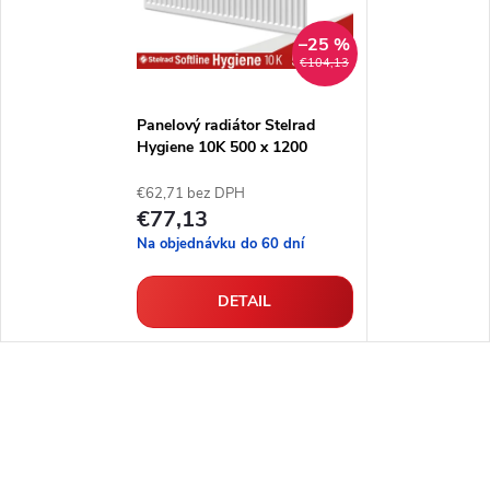
–25 %
€104,13
Panelový radiátor Stelrad
Hygiene 10K 500 x 1200
€62,71 bez DPH
€77,13
Na objednávku do 60 dní
DETAIL