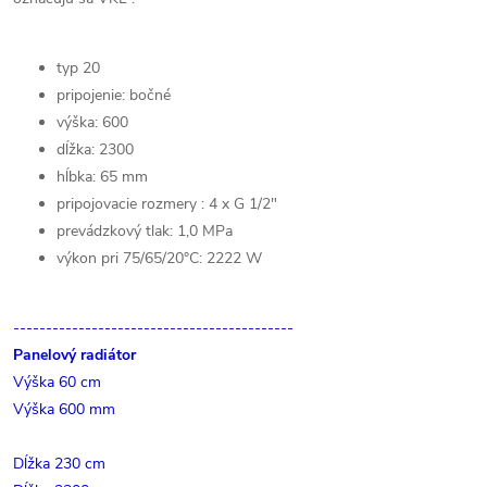
typ 20
pripojenie: bočné
výška: 600
dĺžka: 2300
hĺbka: 65 mm
pripojovacie rozmery : 4 x G 1/2"
prevádzkový tlak: 1,0 MPa
výkon pri 75/65/20°C: 2222 W
-------------------------------------------
Panelový radiátor
Výška 60 cm
Výška 600 mm
Dĺžka 230 cm