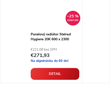
–25 %
€367,09
Panelový radiátor Stelrad
Hygiene 20K 600 x 2300
€221,08 bez DPH
€271,93
Na objednávku do 60 dní
DETAIL