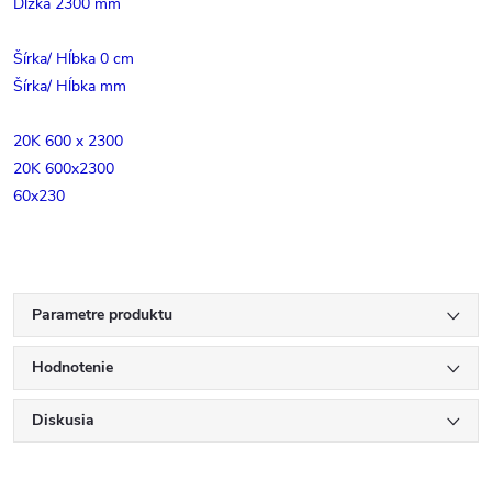
Dĺžka 2300 mm
Šírka/ Hĺbka 0 cm
Šírka/ Hĺbka mm
20K 600 x 2300
20K 600x2300
60x230
Parametre produktu
Hodnotenie
Diskusia