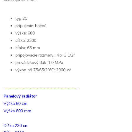
typ 21
pripojenie: bočné
výška: 600
dĺžka: 2300
hĺbka: 65 mm
pripojovacie rozmery : 4 x G 1/2"
prevádzkový tlak: 1,0 MPa
výkon pri 75/65/20°C: 2960 W
-------------------------------------------
Panelový radiátor
Výška 60 cm
Výška 600 mm
Dĺžka 230 cm