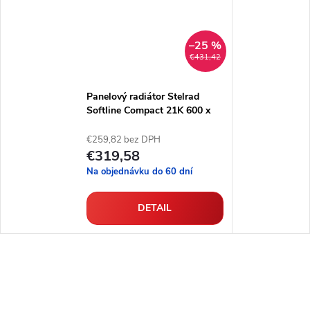
–25 %
€431,42
Panelový radiátor Stelrad
Softline Compact 21K 600 x
2300
€259,82 bez DPH
€319,58
Na objednávku do 60 dní
DETAIL