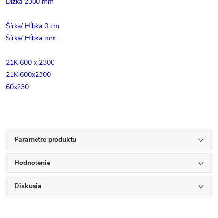
Dĺžka 2300 mm
Šírka/ Hĺbka 0 cm
Šírka/ Hĺbka mm
21K 600 x 2300
21K 600x2300
60x230
Parametre produktu
Hodnotenie
Diskusia