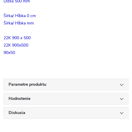
Dĺžka 500 mm
Šírka/ Hĺbka 0 cm
Šírka/ Hĺbka mm
22K 900 x 500
22K 900x500
90x50
Parametre produktu
Hodnotenie
Diskusia