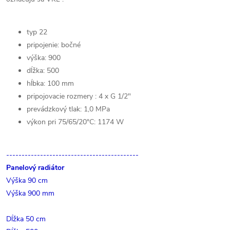
typ 22
pripojenie: bočné
výška: 900
dĺžka: 500
hĺbka: 100 mm
pripojovacie rozmery : 4 x G 1/2"
prevádzkový tlak: 1,0 MPa
výkon pri 75/65/20°C: 1174 W
-------------------------------------------
Panelový radiátor
Výška 90 cm
Výška 900 mm
Dĺžka 50 cm