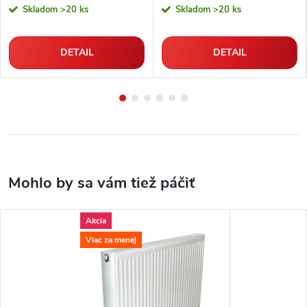
Skladom
>20 ks
Skladom
>20 ks
DETAIL
DETAIL
Akcia
Viac za menej