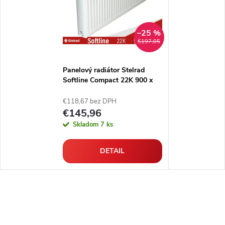
–25 %
€197,05
Panelový radiátor Stelrad
Softline Compact 22K 900 x
500
€118,67 bez DPH
€145,96
Skladom
7 ks
DETAIL