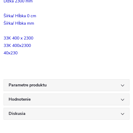
Dĺžka 2300 mm
Šírka/ Hĺbka 0 cm
Šírka/ Hĺbka mm
33K 400 x 2300
33K 400x2300
40x230
Parametre produktu
Hodnotenie
Diskusia