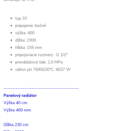
typ 33
pripojenie: bočné
výška: 400
dĺžka: 2300
hĺbka: 155 mm
pripojovacie rozmery : G 1/2"
prevádzkový tlak: 1,0 MPa
výkon pri 75/65/20°C: 4027 W
-------------------------------------------
Panelový radiátor
Výška 40 cm
Výška 400 mm
Dĺžka 230 cm