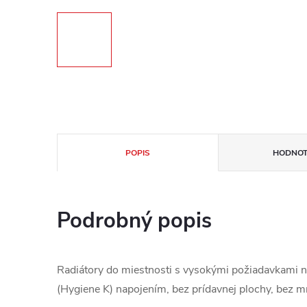
POPIS
HODNOT
Podrobný popis
Radiátory do miestnosti s vysokými požiadavkami n
(Hygiene K) napojením, bez prídavnej plochy, bez m