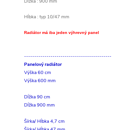
Dĺžka : 900 mm
Hĺbka : typ 10/47 mm
Radiátor má iba jeden výhrevný panel
-------------------------------------------
Panelový radiátor
Výška 60 cm
Výška 600 mm
Dĺžka 90 cm
Dĺžka 900 mm
Šírka/ Hĺbka 4,7 cm
Šírka/ Hĺbka 47 mm