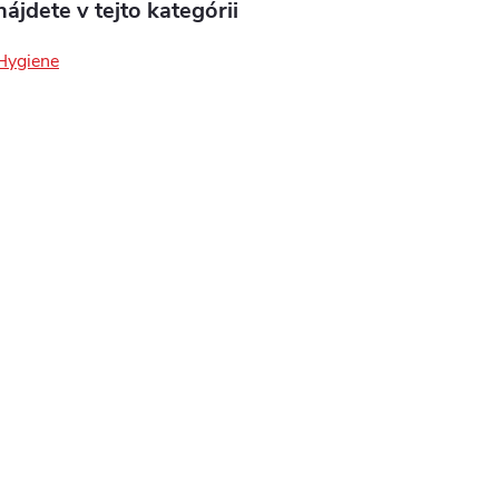
ájdete v tejto kategórii
 Hygiene