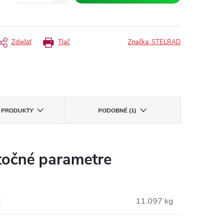
Zdieľať
Tlač
Značka:
STELRAD
E PRODUKTY
PODOBNÉ (1)
očné parametre
:
11.097 kg