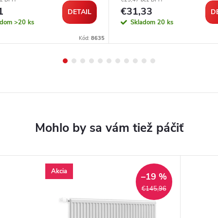
1
€31,33
DETAIL
D
adom
>20 ks
Skladom
20 ks
Kód:
8635
Akcia
–19 %
€145,96