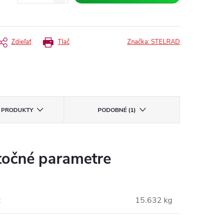
Zdieľať
Tlač
Značka:
STELRAD
E PRODUKTY
PODOBNÉ (1)
očné parametre
:
15.632 kg