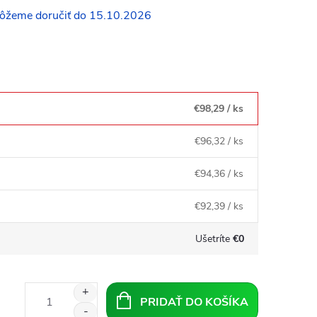
15.10.2026
€98,29
/ ks
€96,32
/ ks
€94,36
/ ks
€92,39
/ ks
Ušetríte
€0
PRIDAŤ DO KOŠÍKA