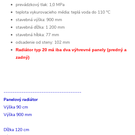
prevádzkový tlak: 1,0 MPa
teplota vykurovacieho média: teplá voda do 110 °C
stavebná výška: 900 mm
stavebná dĺžka: 1 200 mm
stavebná hĺbka: 77 mm
odsadenie od steny: 102 mm
Radiátor typ 20 má iba dva výhrevné panely (predný a
zadný)
-------------------------------------------
Panelový radiátor
Výška 90 cm
Výška 900 mm
Dĺžka 120 cm