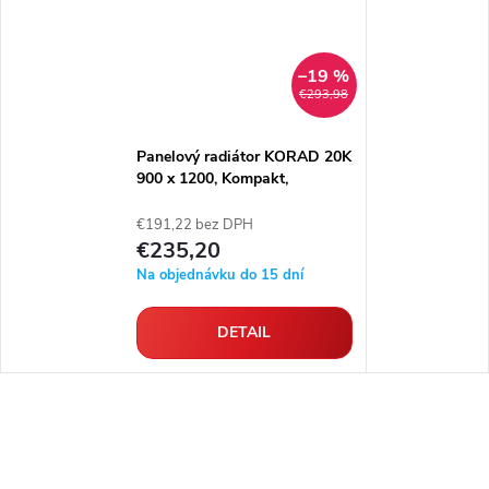
–19 %
€293,98
Panelový radiátor KORAD 20K
900 x 1200, Kompakt,
2049124013U
€191,22 bez DPH
€235,20
Na objednávku do 15 dní
DETAIL