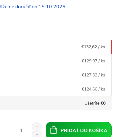
15.10.2026
€132,62
/ ks
€129,97
/ ks
€127,32
/ ks
€124,66
/ ks
Ušetríte
€0
PRIDAŤ DO KOŠÍKA