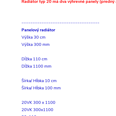
Radiátor typ 20 má dva výhrevné panely (predný 
-------------------------------------------
Panelový radiátor
Výška 30 cm
Výška 300 mm
Dĺžka 110 cm
Dĺžka 1100 mm
Šírka/ Hĺbka 10 cm
Šírka/ Hĺbka 100 mm
20VK 300 x 1100
20VK 300x1100