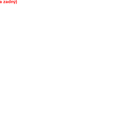
a zadný)