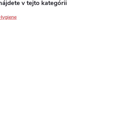
ájdete v tejto kategórii
 Hygiene