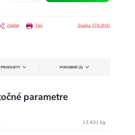
Zdieľať
Tlač
Značka:
STELRAD
E PRODUKTY
PODOBNÉ (1)
očné parametre
:
13.431 kg