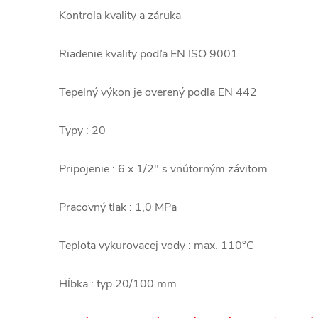
Kontrola kvality a záruka
Riadenie kvality podľa EN ISO 9001
Tepelný výkon je overený podľa EN 442
Typy : 20
Pripojenie : 6 x 1/2" s vnútorným závitom
Pracovný tlak : 1,0 MPa
Teplota vykurovacej vody : max. 110°C
Hĺbka : typ 20/100 mm