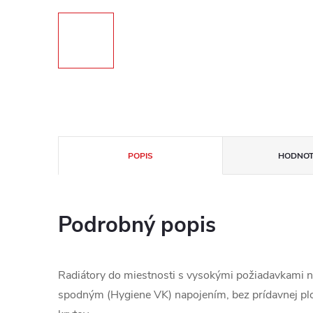
POPIS
HODNOT
Podrobný popis
Radiátory do miestnosti s vysokými požiadavkami na
spodným (Hygiene VK) napojením, bez prídavnej pl