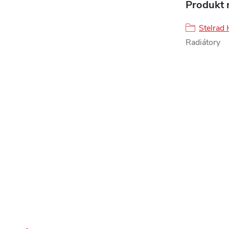
Produkt n
Stelrad
Radiátory