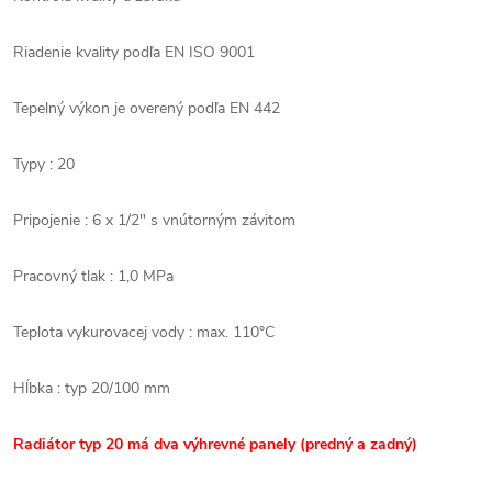
Riadenie kvality podľa EN ISO 9001
Tepelný výkon je overený podľa EN 442
Typy : 20
Pripojenie : 6 x 1/2" s vnútorným závitom
Pracovný tlak : 1,0 MPa
Teplota vykurovacej vody : max. 110°C
Hĺbka : typ 20/100 mm
Radiátor typ 20 má dva výhrevné panely (predný a zadný)