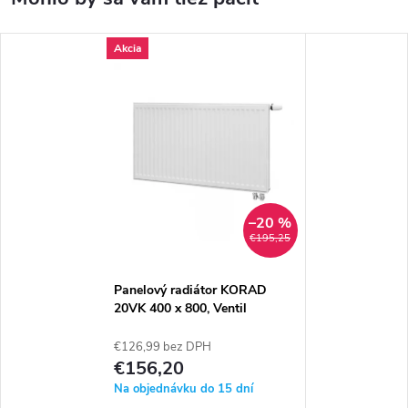
Akcia
–20 %
€195,25
Panelový radiátor KORAD
20VK 400 x 800, Ventil
Kompakt, 2034084013U
€126,99 bez DPH
€156,20
Na objednávku do 15 dní