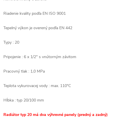
Riadenie kvality podľa EN ISO 9001
Tepelný výkon je overený podľa EN 442
Typy : 20
Pripojenie : 6 x 1/2" s vnútorným závitom
Pracovný tlak : 1,0 MPa
Teplota vykurovacej vody : max. 110°C
Hĺbka : typ 20/100 mm
Radiátor typ 20 má dva výhrevné panely (predný a zadný)