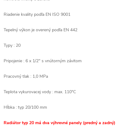
Riadenie kvality podľa EN ISO 9001
Tepelný výkon je overený podľa EN 442
Typy : 20
Pripojenie : 6 x 1/2" s vnútorným závitom
Pracovný tlak : 1,0 MPa
Teplota vykurovacej vody : max. 110°C
Hĺbka : typ 20/100 mm
Radiátor typ 20 má dva výhrevné panely (predný a zadný)