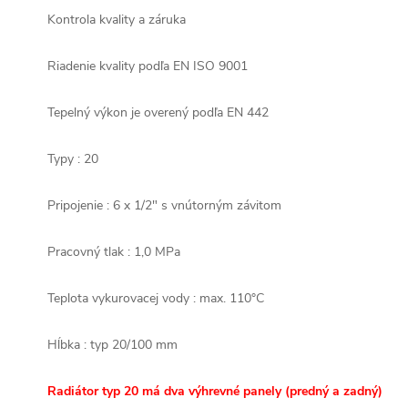
Kontrola kvality a záruka
Riadenie kvality podľa EN ISO 9001
Tepelný výkon je overený podľa EN 442
Typy : 20
Pripojenie : 6 x 1/2" s vnútorným závitom
Pracovný tlak : 1,0 MPa
Teplota vykurovacej vody : max. 110°C
Hĺbka : typ 20/100 mm
Radiátor typ 20 má dva výhrevné panely (predný a zadný)