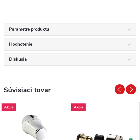
Parametre produktu
Hodnotenie
Diskusia
Súvisiaci tovar
Akcia
Akcia