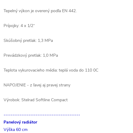
Tepelný výkon je overený podľa EN 442.
Prípojky: 4 x 1/2“
Skúšobný pretlak: 1,3 MPa
Prevádzkový pretlak: 1,0 MPa
Teplota vykurovacieho média: teplá voda do 110 0C
NAPOJENIE - z ľavej aj pravej strany
Výrobok: Stelrad Softline Compact
-------------------------------------------
Panelový radiátor
Výška 60 cm