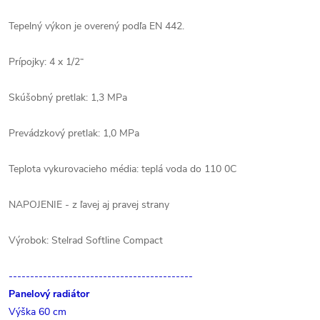
Tepelný výkon je overený podľa EN 442.
Prípojky: 4 x 1/2“
Skúšobný pretlak: 1,3 MPa
Prevádzkový pretlak: 1,0 MPa
Teplota vykurovacieho média: teplá voda do 110 0C
NAPOJENIE - z ľavej aj pravej strany
Výrobok: Stelrad Softline Compact
-------------------------------------------
Panelový radiátor
Výška 60 cm