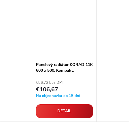
Panelový radiátor KORAD 11K
600 x 500, Kompakt,
1146052013
€86,72 bez DPH
€106,67
Na objednávku do 15 dní
DETAIL