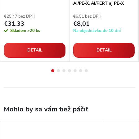
Al/PE-X, Al/PERT aj PE-X
rúrky
€25,47 bez DPH
€6,51 bez DPH
€31,33
€8,01
Skladom
>20 ks
Na objednávku do 10 dní
DETAIL
DETAIL