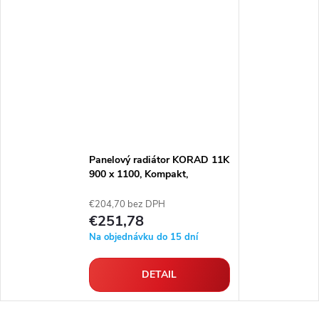
Panelový radiátor KORAD 11K
900 x 1100, Kompakt,
1149112013
€204,70 bez DPH
€251,78
Na objednávku do 15 dní
DETAIL