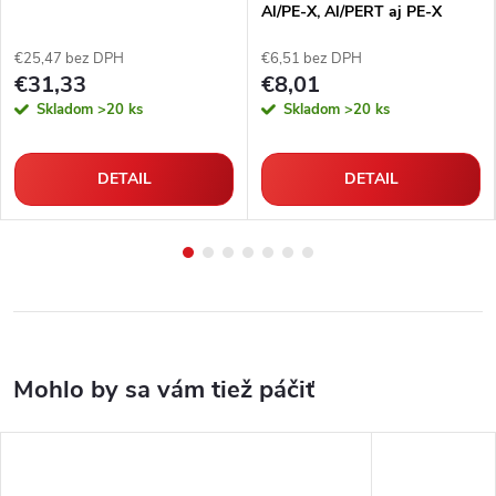
Al/PE-X, Al/PERT aj PE-X
rúrky
€25,47 bez DPH
€6,51 bez DPH
€31,33
€8,01
Skladom
>20 ks
Skladom
>20 ks
DETAIL
DETAIL