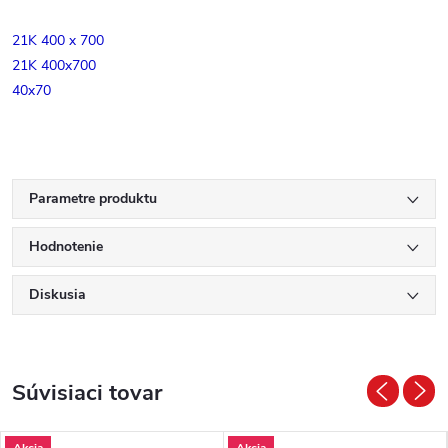
21K 400 x 700
21K 400x700
40x70
Parametre produktu
Hodnotenie
Diskusia
Súvisiaci tovar
Akcia
Akcia