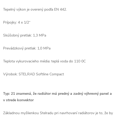
Tepelný výkon je overený podľa EN 442.
Prípojky: 4 x 1/2“
Skúšobný pretlak: 1,3 MPa
Prevádzkový pretlak: 1,0 MPa
Teplota vykurovacieho média: teplá voda do 110 0C
Výrobok: STELRAD Softline Compact
Typ: 21 znamená, že radiátor má predný a zadný výhrevný panel a
v strede konvektor
Základnou myšlienkou Stelradu pri navrhovaní radiátorov je to, že by