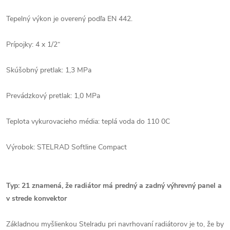
Tepelný výkon je overený podľa EN 442.
Prípojky: 4 x 1/2“
Skúšobný pretlak: 1,3 MPa
Prevádzkový pretlak: 1,0 MPa
Teplota vykurovacieho média: teplá voda do 110 0C
Výrobok: STELRAD Softline Compact
Typ: 21 znamená, že radiátor má predný a zadný výhrevný panel a
v strede konvektor
Základnou myšlienkou Stelradu pri navrhovaní radiátorov je to, že by