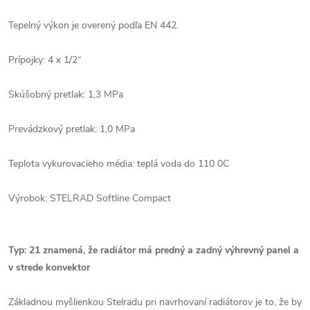
Tepelný výkon je overený podľa EN 442.
Prípojky: 4 x 1/2“
Skúšobný pretlak: 1,3 MPa
Prevádzkový pretlak: 1,0 MPa
Teplota vykurovacieho média: teplá voda do 110 0C
Výrobok: STELRAD Softline Compact
Typ: 21 znamená, že radiátor má predný a zadný výhrevný panel a
v strede konvektor
Základnou myšlienkou Stelradu pri navrhovaní radiátorov je to, že by