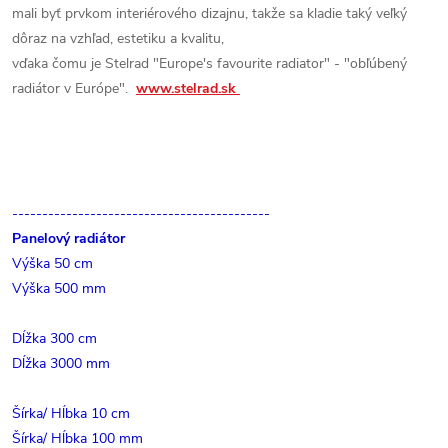
mali byť prvkom interiérového dizajnu, takže sa kladie taký veľký
dôraz na vzhľad, estetiku a kvalitu,
vďaka čomu je Stelrad "Europe's favourite radiator" - "obľúbený
radiátor v Európe".
www.stelrad.sk
-------------------------------------------
Panelový radiátor
Výška 50 cm
Výška 500 mm
Dĺžka 300 cm
Dĺžka 3000 mm
Šírka/ Hĺbka 10 cm
Šírka/ Hĺbka 100 mm