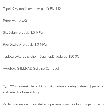
Tepelný výkon je overený podľa EN 442.
Prípojky: 4 x 1/2“
Skúšobný pretlak: 1,3 MPa
Prevádzkový pretlak: 1,0 MPa
Teplota vykurovacieho média: teplá voda do 110 0C
Výrobok: STELRAD Softline Compact
Typ: 22 znamená, že radiátor má predný a zadný výhrevný panel a
v strede dva konvektory
Základnou myšlienkou Stelradu pri navrhovaní radiátorov je to, že by