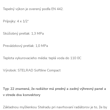
Tepelný výkon je overený podľa EN 442.
Prípojky: 4 x 1/2“
Skúšobný pretlak: 1,3 MPa
Prevádzkový pretlak: 1,0 MPa
Teplota vykurovacieho média: teplá voda do 110 0C
Výrobok: STELRAD Softline Compact
Typ: 22 znamená, že radiátor má predný a zadný výhrevný panel a
v strede dva konvektory
Základnou myšlienkou Stelradu pri navrhovaní radiátorov je to, že by