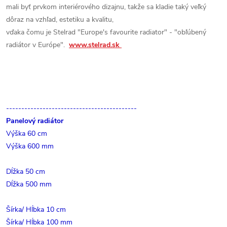
mali byť prvkom interiérového dizajnu, takže sa kladie taký veľký
dôraz na vzhľad, estetiku a kvalitu,
vďaka čomu je Stelrad "Europe's favourite radiator" - "obľúbený
radiátor v Európe".
www.stelrad.sk
-------------------------------------------
Panelový radiátor
Výška 60 cm
Výška 600 mm
Dĺžka 50 cm
Dĺžka 500 mm
Šírka/ Hĺbka 10 cm
Šírka/ Hĺbka 100 mm