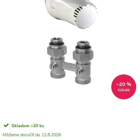
–20 %
€25,69
Skladom
>20 ks
12.8.2026