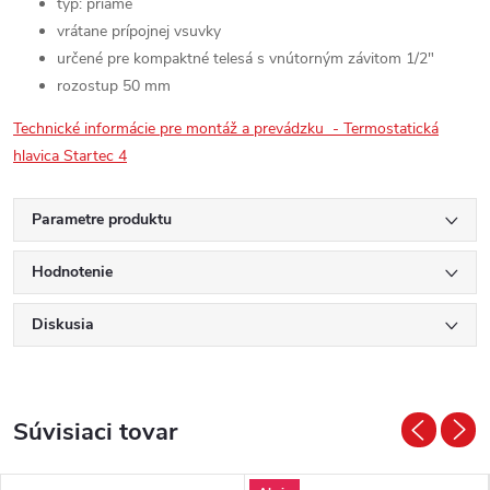
typ: priame
vrátane prípojnej vsuvky
určené pre kompaktné telesá s vnútorným závitom 1/2"
rozostup 50 mm
Technické informácie pre montáž a prevádzku - Termostatická
hlavica Startec 4
Parametre produktu
Hodnotenie
Diskusia
Súvisiaci tovar