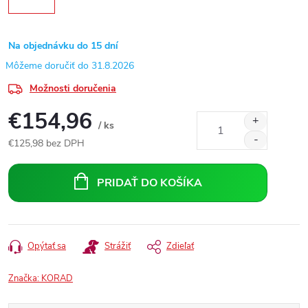
Na objednávku do 15 dní
31.8.2026
Možnosti doručenia
€154,96
/ ks
€125,98 bez DPH
Jednotková
cena:
PRIDAŤ DO KOŠÍKA
Opýtať sa
Strážiť
Zdieľať
Značka:
KORAD