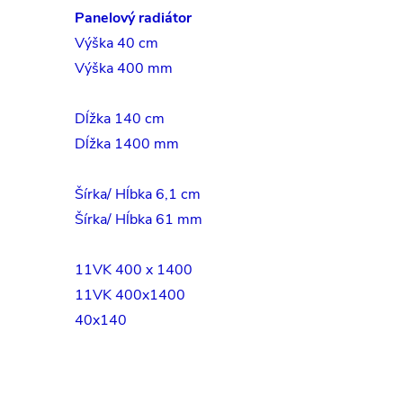
Panelový radiátor
Výška 40 cm
Výška 400 mm
Dĺžka 140 cm
Dĺžka 1400 mm
Šírka/ Hĺbka 6,1 cm
Šírka/ Hĺbka 61 mm
11VK 400 x 1400
11VK 400x1400
40x140