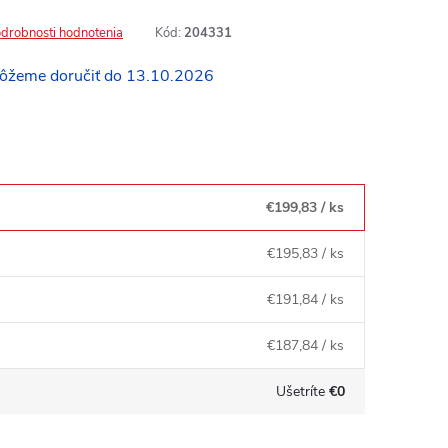
drobnosti hodnotenia
Kód:
204331
13.10.2026
€199,83
/ ks
€195,83
/ ks
€191,84
/ ks
€187,84
/ ks
Ušetríte
€0