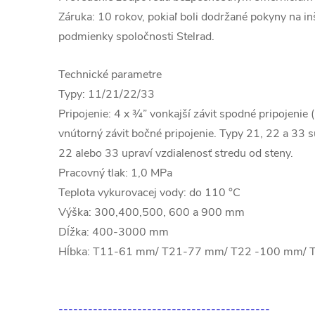
Záruka: 10 rokov, pokiaľ boli dodržané pokyny na in
podmienky spoločnosti Stelrad.
Technické parametre
Typy: 11/21/22/33
Pripojenie: 4 x ¾” vonkajší závit spodné pripojenie 
vnútorný závit bočné pripojenie. Typy 21, 22 a 33 
22 alebo 33 upraví vzdialenosť stredu od steny.
Pracovný tlak: 1,0 MPa
Teplota vykurovacej vody: do 110 °C
Výška: 300,400,500, 600 a 900 mm
Dĺžka: 400-3000 mm
Hĺbka: T11-61 mm/ T21-77 mm/ T22 -100 mm/
-------------------------------------------