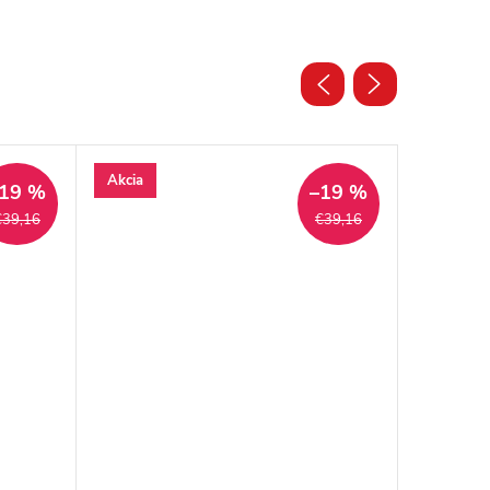
Akcia
Akcia
19 %
–19 %
€39,16
€39,16