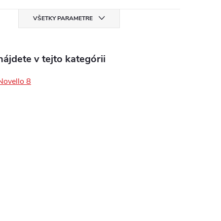
VŠETKY PARAMETRE
ájdete v tejto kategórii
Novello 8