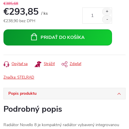
€385,68
€293,85
/ ks
€238,90 bez DPH
Jednotková
cena:
PRIDAŤ DO KOŠÍKA
Opýtať sa
Strážiť
Zdieľať
Značka:
STELRAD
Popis produktu
Podrobný popis
Radiátor Novello 8 je kompaktný radiátor vybavený integrovanou