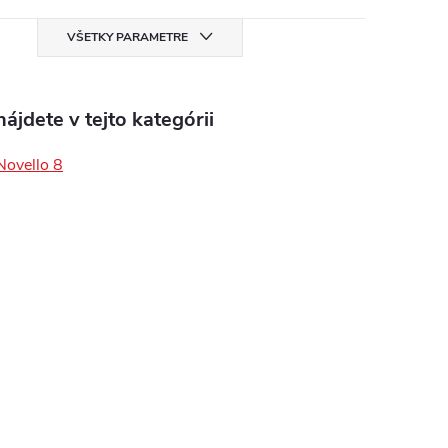
VŠETKY PARAMETRE
ájdete v tejto kategórii
Novello 8