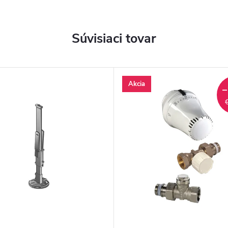
Súvisiaci tovar
Akcia
–