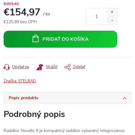
€203,41
€154,97
/ ks
€125,99 bez DPH
Jednotková
cena:
PRIDAŤ DO KOŠÍKA
Opýtať sa
Strážiť
Zdieľať
Značka:
STELRAD
Popis produktu
Podrobný popis
Radiátor Novello 8 je kompaktný radiátor vybavený integrovanou