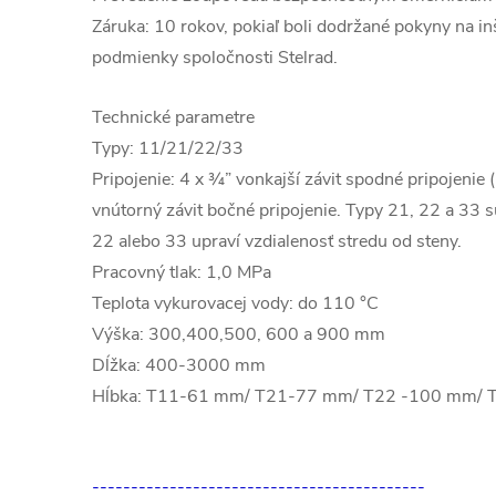
Záruka: 10 rokov, pokiaľ boli dodržané pokyny na in
podmienky spoločnosti Stelrad.
Technické parametre
Typy: 11/21/22/33
Pripojenie: 4 x ¾” vonkajší závit spodné pripojenie 
vnútorný závit bočné pripojenie. Typy 21, 22 a 33 
22 alebo 33 upraví vzdialenosť stredu od steny.
Pracovný tlak: 1,0 MPa
Teplota vykurovacej vody: do 110 °C
Výška: 300,400,500, 600 a 900 mm
Dĺžka: 400-3000 mm
Hĺbka: T11-61 mm/ T21-77 mm/ T22 -100 mm/
-------------------------------------------