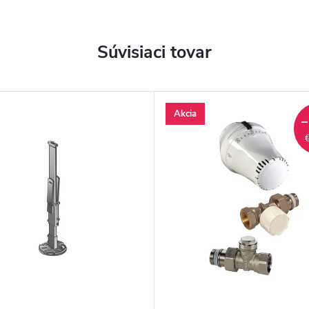
Súvisiaci tovar
Akcia
–