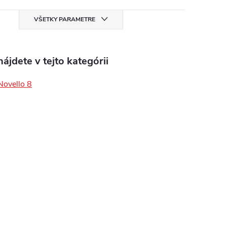
VŠETKY PARAMETRE
ájdete v tejto kategórii
Novello 8