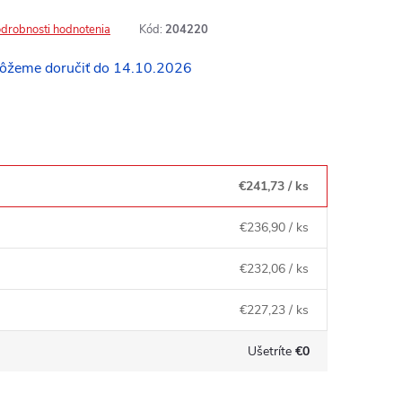
drobnosti hodnotenia
Kód:
204220
14.10.2026
€241,73
/ ks
€236,90
/ ks
€232,06
/ ks
€227,23
/ ks
Ušetríte
€0