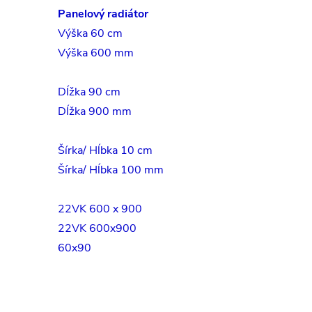
Panelový radiátor
Výška 60 cm
Výška 600 mm
Dĺžka 90 cm
Dĺžka 900 mm
Šírka/ Hĺbka 10 cm
Šírka/ Hĺbka 100 mm
22VK 600 x 900
22VK 600x900
60x90