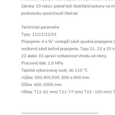
Záruka: 10 rokov, pokiaľ boli dodržané pokyny na in
podmienky spoločnosti Stelrad.
Technické parametre
Typy: 11/21/22/33
Pripojenie: 4 x ¾” vonkajší závit spodné pripojenie 
vnútorný závit bočné pripojenie. Typy 21, 22 a 33 
22 alebo 33 upraví vzdialenosť stredu od steny.
Pracovný tlak: 1,0 MPa
Teplota vykurovacej vody: do 110 °C
Výška: 300,400,500, 600 a 900 mm
Dĺžka: 400-3000 mm
Hĺbka: T11-61 mm/ T21-77 mm/ T22 -100 mm/
-------------------------------------------