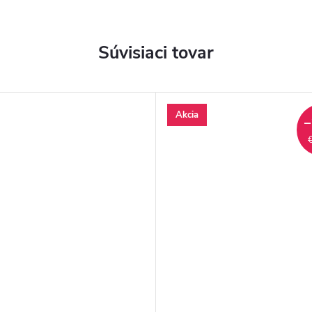
Súvisiaci tovar
Akcia
–