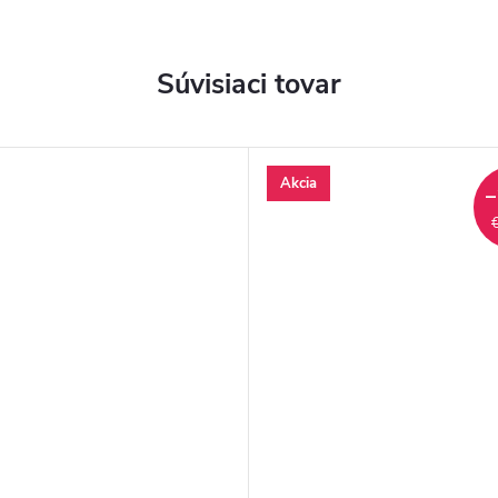
Súvisiaci tovar
Akcia
–