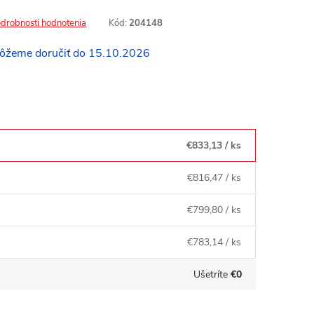
drobnosti hodnotenia
Kód:
204148
15.10.2026
€833,13
/ ks
€816,47
/ ks
€799,80
/ ks
€783,14
/ ks
Ušetríte
€0