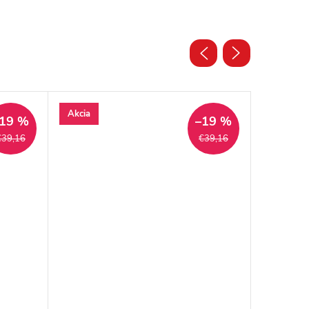
Akcia
Akcia
19 %
–19 %
€39,16
€39,16