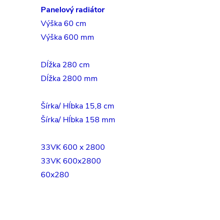
Panelový radiátor
Výška 60 cm
Výška 600 mm
Dĺžka 280 cm
Dĺžka 2800 mm
Šírka/ Hĺbka 15,8 cm
Šírka/ Hĺbka 158 mm
33VK 600 x 2800
33VK 600x2800
60x280