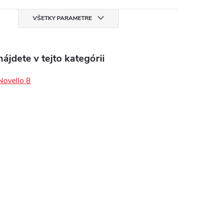
VŠETKY PARAMETRE
ájdete v tejto kategórii
Novello 8