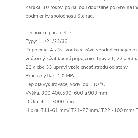
Záruka: 10 rokov, pokiaľ boli dodržané pokyny na in
podmienky spoločnosti Stelrad.
Technické parametre
Typy: 11/21/22/33
Pripojenie: 4 x ¾” vonkajší závit spodné pripojenie 
vnútorný závit bočné pripojenie. Typy 21, 22 a 33 
22 alebo 33 upraví vzdialenosť stredu od steny.
Pracovný tlak: 1,0 MPa
Teplota vykurovacej vody: do 110 °C
Výška: 300,400,500, 600 a 900 mm
Dĺžka: 400-3000 mm
Hĺbka: T11-61 mm/ T21-77 mm/ T22 -100 mm/
-------------------------------------------