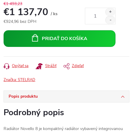
€1 493,23
€1 137,70
/ ks
€924,96 bez DPH
Jednotková
cena:
PRIDAŤ DO KOŠÍKA
Opýtať sa
Strážiť
Zdieľať
Značka:
STELRAD
Popis produktu
Podrobný popis
Radiátor Novello 8 je kompaktný radiátor vybavený integrovanou