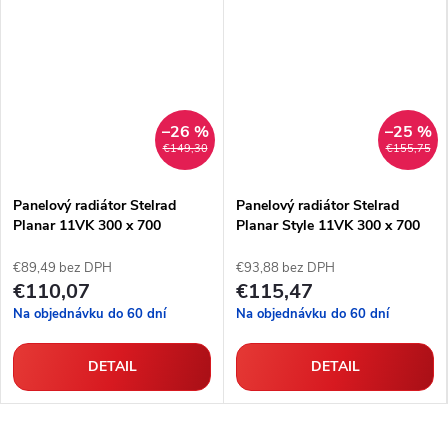
–26 %
–25 %
€149,30
€155,75
Panelový radiátor Stelrad
Panelový radiátor Stelrad
Planar 11VK 300 x 700
Planar Style 11VK 300 x 700
€89,49 bez DPH
€93,88 bez DPH
€110,07
€115,47
Na objednávku do 60 dní
Na objednávku do 60 dní
DETAIL
DETAIL