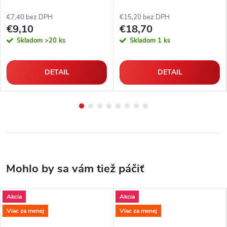
rúrky
rúrky
€7,40 bez DPH
€15,20 bez DPH
€9,10
€18,70
Skladom
>20 ks
Skladom
1 ks
DETAIL
DETAIL
Akcia
Akcia
Viac za menej
Viac za menej