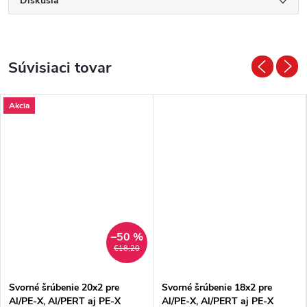
Diskusia
Súvisiaci tovar
Akcia
–50 %
€18,20
Svorné šrúbenie 20x2 pre
Svorné šrúbenie 18x2 pre
Al/PE-X, Al/PERT aj PE-X
Al/PE-X, Al/PERT aj PE-X