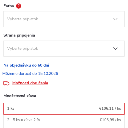
Farba
?
Strana pripojenia
Na objednávku do 60 dní
15.10.2026
Možnosti doručenia
Množstevná zľava
1 ks
€106,11
/ ks
2 - 5 ks = zľava 2 %
€103,99
/ ks