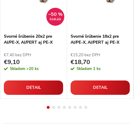
–50 %
€18,20
Svorné šrúbenie 20x2 pre
Svorné šrúbenie 18x2 pre
Al/PE-X, Al/PERT aj PE-X
Al/PE-X, Al/PERT aj PE-X
rúrky
rúrky
€7,40 bez DPH
€15,20 bez DPH
€9,10
€18,70
Skladom
>20 ks
Skladom
1 ks
DETAIL
DETAIL